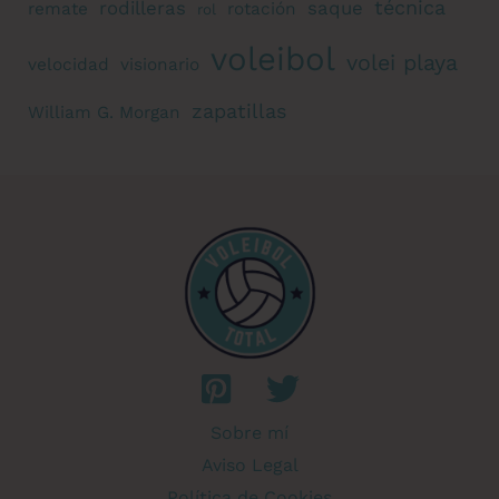
técnica
rodilleras
saque
remate
rotación
rol
voleibol
volei playa
velocidad
visionario
zapatillas
William G. Morgan
Sobre mí
Aviso Legal
Política de Cookies