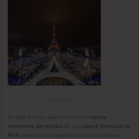
Valora este post
En este artículo exploramos los
mejores
momentos del voleibol
en los
Juegos Olímpicos de
París
. Descubre las jugadas más impactantes y