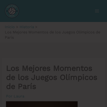
Ir
al
contenido
Inicio
Historia
Los Mejores Momentos de los Juegos Olímpicos de
París
Los Mejores Momentos
de los Juegos Olímpicos
de París
Por
Laura