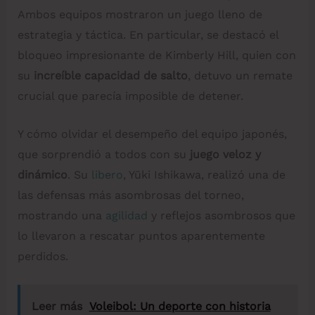
Ambos equipos mostraron un juego lleno de
estrategia y táctica. En particular, se destacó el
bloqueo impresionante de Kimberly Hill, quien con
su
increíble capacidad de salto
, detuvo un remate
crucial que parecía imposible de detener.
Y cómo olvidar el desempeño del equipo japonés,
que sorprendió a todos con su
juego veloz y
dinámico
. Su
libero
, Yūki Ishikawa, realizó una de
las defensas más asombrosas del torneo,
mostrando una
agilidad
y reflejos asombrosos que
lo llevaron a rescatar puntos aparentemente
perdidos.
Leer más
Voleibol: Un deporte con historia