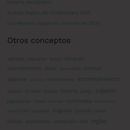
historia del Voleibol
Nuevas Reglas del Voleibol para 2025
Los Mejores Jugadores Jóvenes del 2025
Otros conceptos
bloqueo
agilidad
atacante
balon
calentamiento
clave
defensa
comodidad
entrenamiento
deporte
dimensiones
Dibujos
jugador
historia
equipo
errores
fuerza
juego
jugadores
mintonette
libero
marcas
momentos
orígenes
partido
movilidad
opuesto
pase
reglas
pelota
posiciones
recepción
red