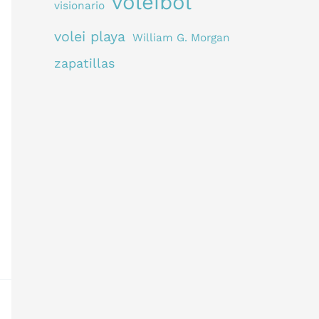
voleibol
visionario
volei playa
William G. Morgan
zapatillas