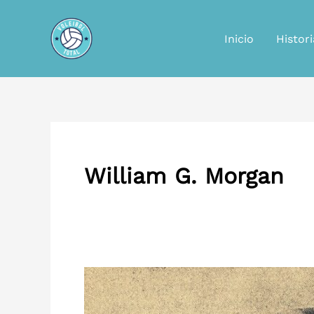
Ir
al
Inicio
Histori
contenido
William G. Morgan