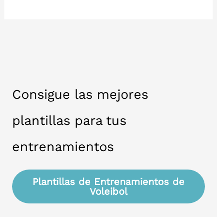
Históricos
en
el
Voleibol
Mundial
Consigue las mejores
plantillas para tus
entrenamientos
Plantillas de Entrenamientos de
Voleibol