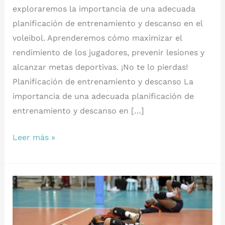
exploraremos la importancia de una adecuada
planificación de entrenamiento y descanso en el
voleibol. Aprenderemos cómo maximizar el
rendimiento de los jugadores, prevenir lesiones y
alcanzar metas deportivas. ¡No te lo pierdas!
Planificación de entrenamiento y descanso La
importancia de una adecuada planificación de
entrenamiento y descanso en […]
La
Leer más »
Importancia
de
la
Planificación
de
Entrenamiento