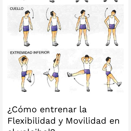
temporada
exitosa?
¿Cómo entrenar la
Flexibilidad y Movilidad en