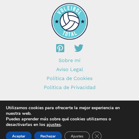
Sobre mí
Aviso Legal
Política de Cookies
Política de Privacidad
Utilizamos cookies para ofrecerte la mejor experiencia en
nuestra web.
Puedes aprender más sobre qué cookies utilizamos o
Copyright © 2026 Voleibol Total
desactivarlas en los
ajustes
.
Cerrar el banner de 
Aceptar
Rechazar
Ajustes