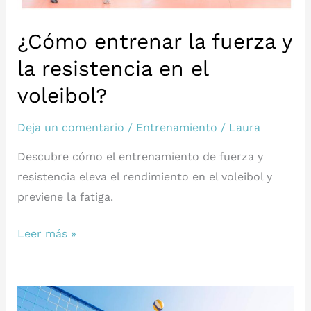
¿Cómo entrenar la fuerza y
la resistencia en el
voleibol?
Deja un comentario
/
Entrenamiento
/
Laura
Descubre cómo el entrenamiento de fuerza y
resistencia eleva el rendimiento en el voleibol y
previene la fatiga.
¿Cómo
Leer más »
entrenar
la
fuerza