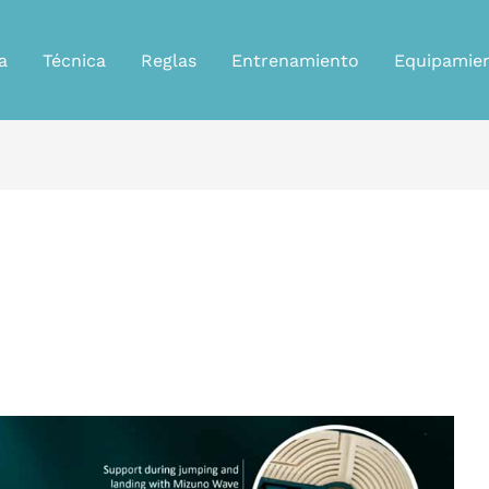
a
Técnica
Reglas
Entrenamiento
Equipamie