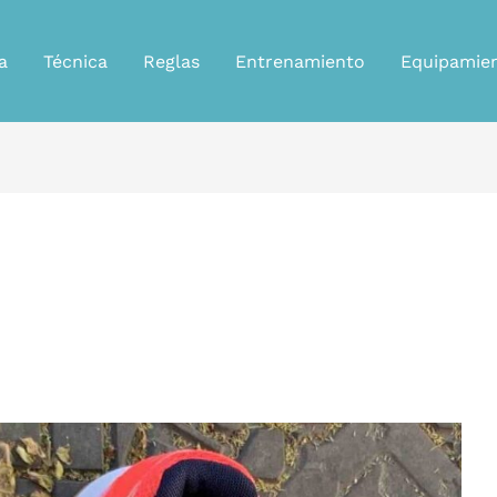
a
Técnica
Reglas
Entrenamiento
Equipamie