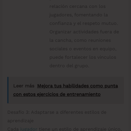
relación cercana con los
jugadores, fomentando la
confianza y el respeto mutuo.
Organizar actividades fuera de
la cancha, como reuniones
sociales o eventos en equipo,
puede fortalecer los vínculos
dentro del grupo.
Leer más
Mejora tus habilidades como punta
con estos ejercicios de entrenamiento
Desafío 3: Adaptarse a diferentes estilos de
aprendizaje
Cada
jugador
tiene un estilo de aprendizaje único,