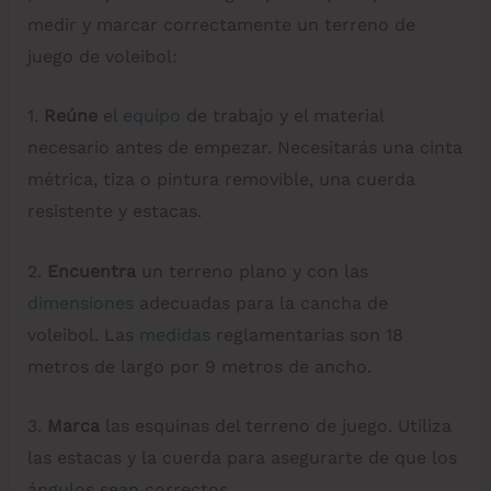
medir y marcar correctamente un terreno de
juego de voleibol:
1.
Reúne
el
equipo
de trabajo y el material
necesario antes de empezar. Necesitarás una cinta
métrica, tiza o pintura removible, una cuerda
resistente y estacas.
2.
Encuentra
un terreno plano y con las
dimensiones
adecuadas para la cancha de
voleibol. Las
medidas
reglamentarias son 18
metros de largo por 9 metros de ancho.
3.
Marca
las esquinas del terreno de juego. Utiliza
las estacas y la cuerda para asegurarte de que los
ángulos sean correctos.