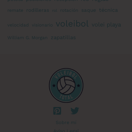
técnica
rodilleras
saque
remate
rotación
rol
voleibol
volei playa
velocidad
visionario
zapatillas
William G. Morgan
Sobre mí
Aviso Legal