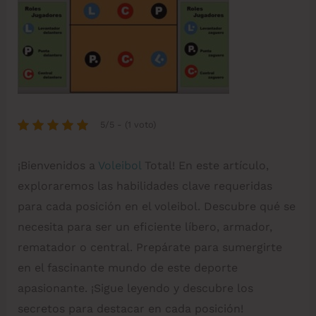
5/5 - (1 voto)
¡Bienvenidos a
Voleibol
Total! En este artículo,
exploraremos las habilidades clave requeridas
para cada posición en el voleibol. Descubre qué se
necesita para ser un eficiente líbero, armador,
rematador o central. Prepárate para sumergirte
en el fascinante mundo de este deporte
apasionante. ¡Sigue leyendo y descubre los
secretos para destacar en cada posición!