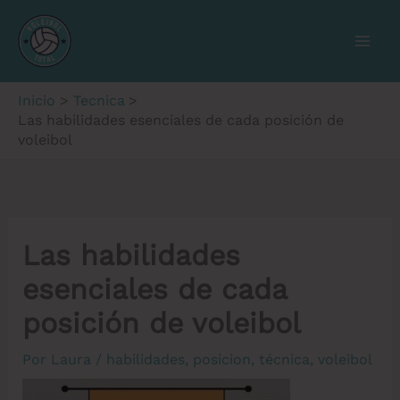
Ir
al
contenido
Inicio
Tecnica
Las habilidades esenciales de cada posición de
voleibol
Las habilidades
esenciales de cada
posición de voleibol
Por
Laura
/
habilidades
,
posicion
,
técnica
,
voleibol