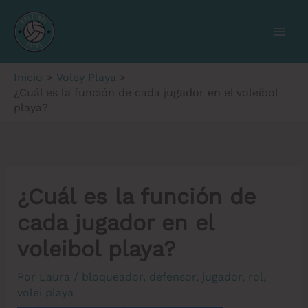
Ir
al
contenido
Inicio
Voley Playa
¿Cuál es la función de cada jugador en el voleibol
playa?
¿Cuál es la función de
cada jugador en el
voleibol playa?
Por
Laura
/
bloqueador
,
defensor
,
jugador
,
rol
,
volei playa