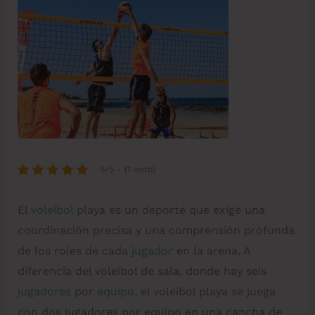
5/5 - (1 voto)
El
voleibol
playa es un deporte que exige una
coordinación precisa y una comprensión profunda
de los roles de cada
jugador
en la arena. A
diferencia del voleibol de sala, donde hay seis
jugadores
por
equipo
, el voleibol playa se juega
con dos jugadores por equipo en una cancha de