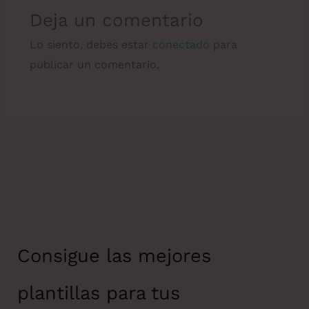
Deja un comentario
Lo siento, debes estar
conectado
para
publicar un comentario.
Consigue las mejores
plantillas para tus