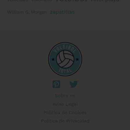
zapatillas
William G. Morgan
Sobre mí
Aviso Legal
Política de Cookies
Política de Privacidad