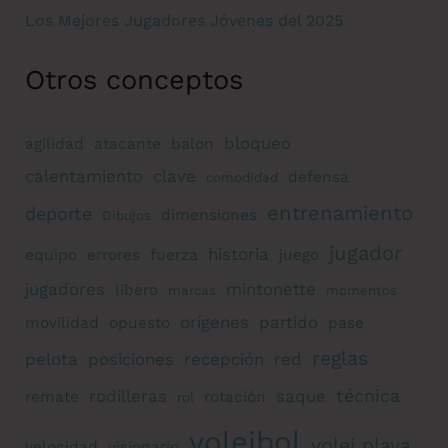
Los Mejores Jugadores Jóvenes del 2025
Otros conceptos
bloqueo
agilidad
atacante
balon
calentamiento
clave
defensa
comodidad
entrenamiento
deporte
dimensiones
Dibujos
jugador
historia
equipo
errores
fuerza
juego
jugadores
mintonette
libero
marcas
momentos
orígenes
partido
movilidad
opuesto
pase
reglas
pelota
posiciones
recepción
red
técnica
rodilleras
saque
remate
rotación
rol
voleibol
volei playa
velocidad
visionario