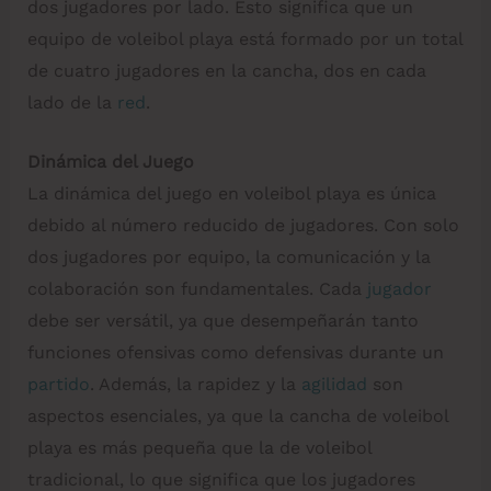
dos jugadores por lado. Esto significa que un
equipo de voleibol playa está formado por un total
de cuatro jugadores en la cancha, dos en cada
lado de la
red
.
Dinámica del Juego
La dinámica del juego en voleibol playa es única
debido al número reducido de jugadores. Con solo
dos jugadores por equipo, la comunicación y la
colaboración son fundamentales. Cada
jugador
debe ser versátil, ya que desempeñarán tanto
funciones ofensivas como defensivas durante un
partido
. Además, la rapidez y la
agilidad
son
aspectos esenciales, ya que la cancha de voleibol
playa es más pequeña que la de voleibol
tradicional, lo que significa que los jugadores