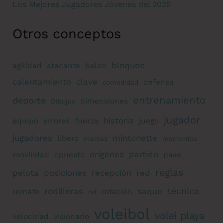
Los Mejores Jugadores Jóvenes del 2025
Otros conceptos
bloqueo
agilidad
atacante
balon
calentamiento
clave
defensa
comodidad
entrenamiento
deporte
dimensiones
Dibujos
jugador
historia
equipo
errores
fuerza
juego
jugadores
mintonette
libero
marcas
momentos
orígenes
partido
movilidad
opuesto
pase
reglas
pelota
posiciones
recepción
red
técnica
rodilleras
saque
remate
rotación
rol
voleibol
volei playa
velocidad
visionario